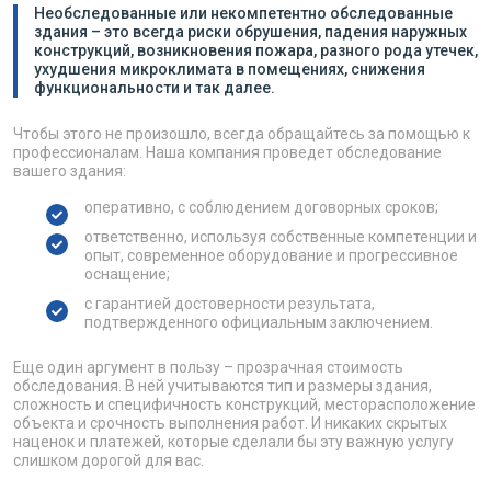
Необследованные или некомпетентно обследованные
здания – это всегда риски обрушения, падения наружных
конструкций, возникновения пожара, разного рода утечек,
ухудшения микроклимата в помещениях, снижения
функциональности и так далее.
Чтобы этого не произошло, всегда обращайтесь за помощью к
профессионалам. Наша компания проведет обследование
вашего здания:
оперативно, с соблюдением договорных сроков;
ответственно, используя собственные компетенции и
опыт, современное оборудование и прогрессивное
оснащение;
с гарантией достоверности результата,
подтвержденного официальным заключением.
Еще один аргумент в пользу – прозрачная стоимость
обследования. В ней учитываются тип и размеры здания,
сложность и специфичность конструкций, месторасположение
объекта и срочность выполнения работ. И никаких скрытых
наценок и платежей, которые сделали бы эту важную услугу
слишком дорогой для вас.