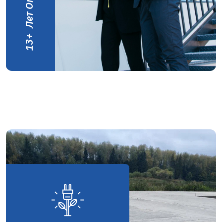
Лет Опыта
+
13