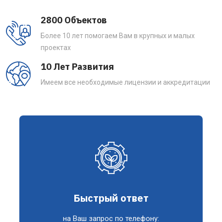
2800 Объектов
Более 10 лет помогаем Вам в крупных и малых
проектах
10 Лет Развития
Имеем все необходимые лицензии и аккредитации
Быстрый ответ
на Ваш запрос по телефону: