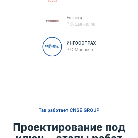
Ferrero
Р.С. Цынкалов
ИНГОССТРАХ
Р.С. Манасян
Так работает CNSE GROUP
Проектирование под
ключ – этапы работ