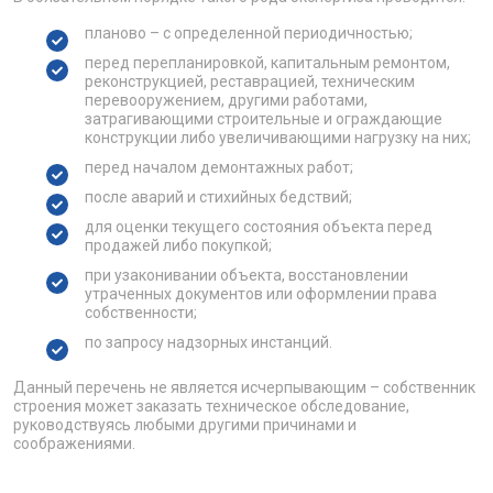
планово – с определенной периодичностью;
перед перепланировкой, капитальным ремонтом,
реконструкцией, реставрацией, техническим
перевооружением, другими работами,
затрагивающими строительные и ограждающие
конструкции либо увеличивающими нагрузку на них;
перед началом демонтажных работ;
после аварий и стихийных бедствий;
для оценки текущего состояния объекта перед
продажей либо покупкой;
при узаконивании объекта, восстановлении
утраченных документов или оформлении права
собственности;
по запросу надзорных инстанций.
Данный перечень не является исчерпывающим – собственник
строения может заказать техническое обследование,
руководствуясь любыми другими причинами и
соображениями.