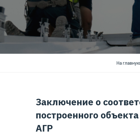
На главну
Заключение о соответ
построенного объекта
АГР