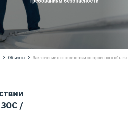
требованиям безопасности
ю
Объекты
Заключение о соответствии построенного объект
ствии
 ЗОС /