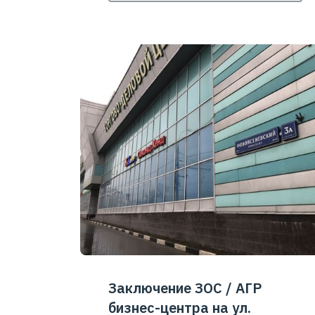
Заключение ЗОС / АГР
бизнес-центра на ул.