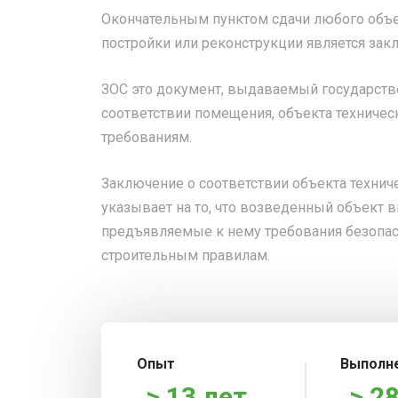
Окончательным пунктом сдачи любого объе
постройки или реконструкции является зак
ЗОС это документ, выдаваемый государст
соответствии помещения, объекта техниче
требованиям.
Заключение о соответствии объекта техни
указывает на то, что возведенный объект 
предъявляемые к нему требования безопас
строительным правилам.
Опыт
Выполн
> 13 лет
> 2