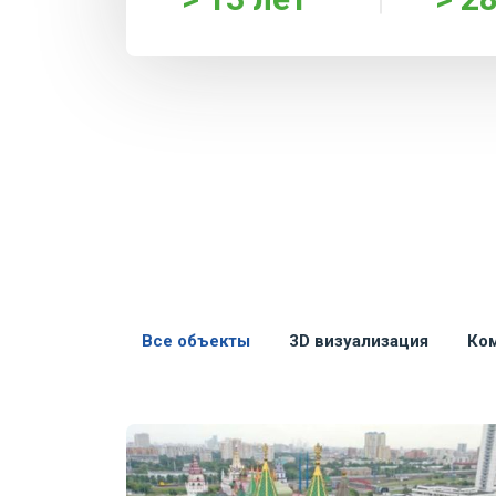
Все объекты
3D визуализация
Ком