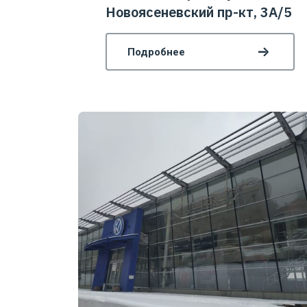
Новоясеневский пр-кт, 3А/5
Подробнее