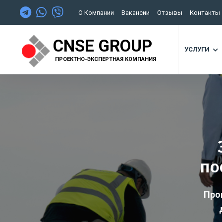
О Компании
Вакансии
Отзывы
Контакты
CNSE GROUP
УСЛУГИ
ПРОЕКТНО-ЭКСПЕРТНАЯ КОМПАНИЯ
по
Про