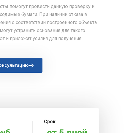
сты помогут провести данную проверку и
ходимые бумаги. При наличии отказа в
ения о соответствии построенного объекта
огут устранить основания для такого
ют и приложат усилия для получения
консультацию
Срок
руб.
от 5 дней