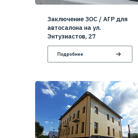
Заключение ЗОС / АГР для
автосалона на ул.
Энтузиастов, 27
Подробнее